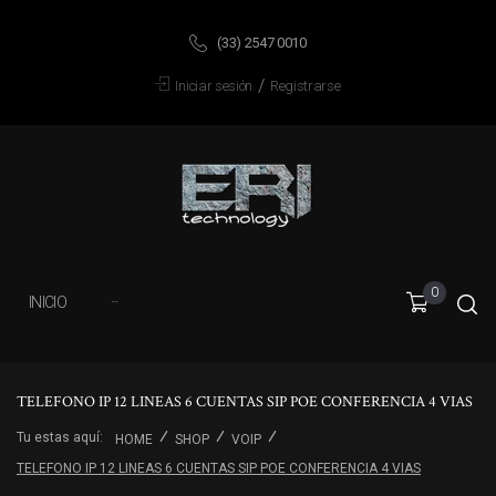
(33) 2547 0010
/
Iniciar sesión
Registrarse
0
INICIO
···
TELEFONO IP 12 LINEAS 6 CUENTAS SIP POE CONFERENCIA 4 VIAS
Tu estas aquí:
HOME
SHOP
VOIP
TELEFONO IP 12 LINEAS 6 CUENTAS SIP POE CONFERENCIA 4 VIAS