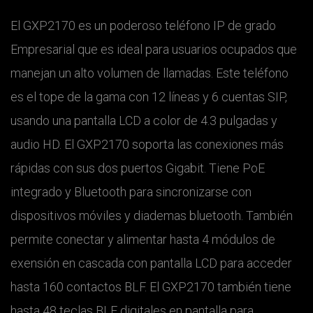
El GXP2170 es un poderoso teléfono IP de grado
Empresarial que es ideal para usuarios ocupados que
manejan un alto volumen de llamadas. Este teléfono
es el tope de la gama con 12 líneas y 6 cuentas SIP,
usando una pantalla LCD a color de 4.3 pulgadas y
audio HD. El GXP2170 soporta las conexiones más
rápidas con sus dos puertos Gigabit. Tiene PoE
integrado y Bluetooth para sincronizarse con
dispositivos móviles y diademas bluetooth. También
permite conectar y alimentar hasta 4 módulos de
exensión en cascada con pantalla LCD para acceder
hasta 160 contactos BLF. El GXP2170 también tiene
hasta 48 teclas BLF digitales en pantalla para