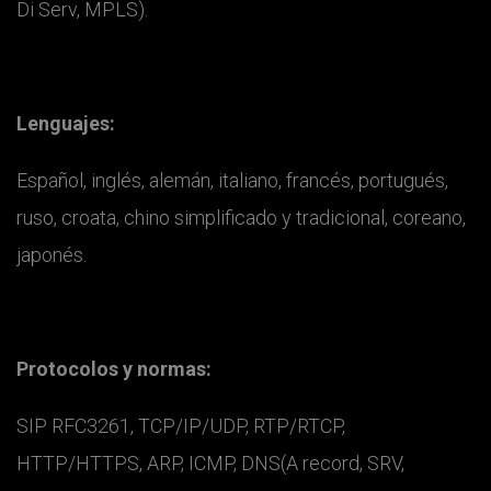
Di Serv, MPLS).
Lenguajes:
Español, inglés, alemán, italiano, francés, portugués,
ruso, croata, chino simplificado y tradicional, coreano,
japonés.
Protocolos y normas:
SIP RFC3261, TCP/IP/UDP, RTP/RTCP,
HTTP/HTTPS, ARP, ICMP, DNS(A record, SRV,