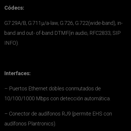
Códecs:
G7.29A/B, G.711μ/a-law, G.726, G.722(wide-band), in-
band and out- of-band DTMF(in audio, RFC2833, SIP
INFO).
Interfaces:
– Puertos Ethernet dobles conmutados de
10/100/1000 Mbps con detección automática.
– Conector de audífonos RJ9 (permite EHS con
audífonos Plantronics).