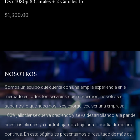
Dvr 1080p 8 Canales + 2 Canales Ip
$
1,300.00
NOSOTROS
Somos un equipo que cuenta con una amplia experiencia en el
mercado en todos los servicios que ofrecemos, nosotros sí
sabemos lo que hacemos. Nos enorgullece ser una empresa
100% jalisciense que va creciendo y se va desarrollando a la par de
nuestros clientes ya que trabajamos bajo una filosofía de mejora
continua. En esta página les presentamos el resultado de más de