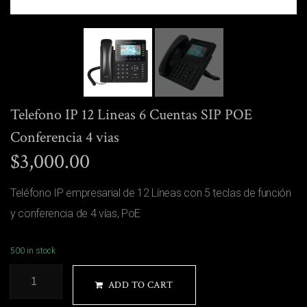
Telefono IP 12 Lineas 6 Cuentas SIP POE
Conferencia 4 vias
$
3,000.00
Teléfono IP empresarial de 12 Líneas con 5 teclas de función
y conferencia de 4 vías, PoE
500 in stock
ADD TO CART