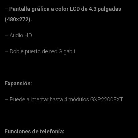
– Pantalla gráfica a color LCD de 4.3 pulgadas
(480×272).
– Audio HD.
– Doble puerto de red Gigabit.
Expansión:
– Puede alimentar hasta 4 módulos GXP2200EXT.
Funciones de telefonía: