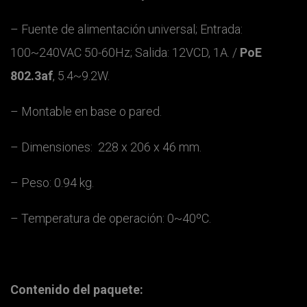
– Fuente de alimentación universal; Entrada:
100~240VAC 50-60Hz; Salida: 12VCD, 1A. /
PoE
802.3af
, 5.4~9.2W.
– Montable en base o pared.
– Dimensiones: 228 x 206 x 46 mm.
– Peso: 0.94 kg.
– Temperatura de operación: 0~40ºC.
Contenido del paquete: