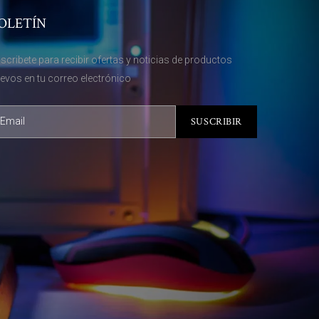
OLETÍN
scribete para recibir ofertas y noticias de productos
evos en tu correo electrónico
SUSCRIBIR