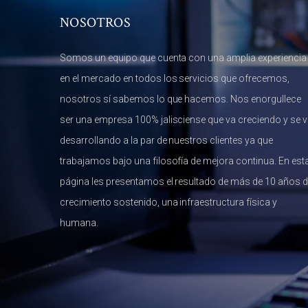
NOSOTROS
Somos un equipo que cuenta con una amplia experiencia
en el mercado en todos los servicios que ofrecemos,
nosotros sí sabemos lo que hacemos. Nos enorgullece
ser una empresa 100% jalisciense que va creciendo y se 
desarrollando a la par de nuestros clientes ya que
trabajamos bajo una filosofía de mejora continua. En est
página les presentamos el resultado de más de 10 años 
crecimiento sostenido, una infraestructura física y
humana.