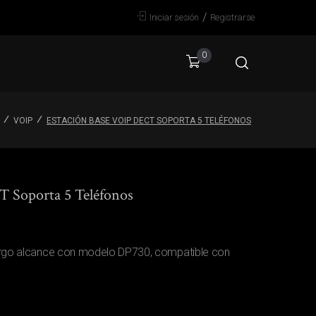
/
Iniciar sesión
Registrarse
0
VOIP
ESTACIÓN BASE VOIP DECT SOPORTA 5 TELÉFONOS
T Soporta 5 Teléfonos
argo alcance con modelo DP730, compatible con