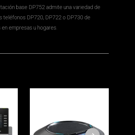
 estación base DP752 admite una variedad de
os teléfonos DP720, DP722 o DP730 de
s en empresas u hogares.