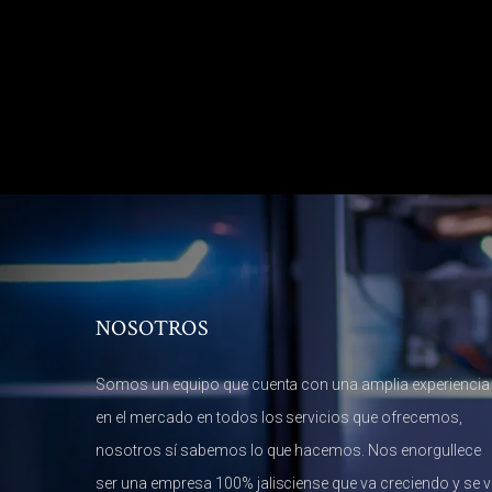
NOSOTROS
Somos un equipo que cuenta con una amplia experiencia
en el mercado en todos los servicios que ofrecemos,
nosotros sí sabemos lo que hacemos. Nos enorgullece
ser una empresa 100% jalisciense que va creciendo y se 