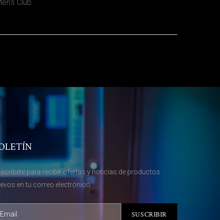
en's Club
OLETÍN
scribete para recibir ofertas y noticias de productos
evos en tu correo electrónico
SUSCRIBIR