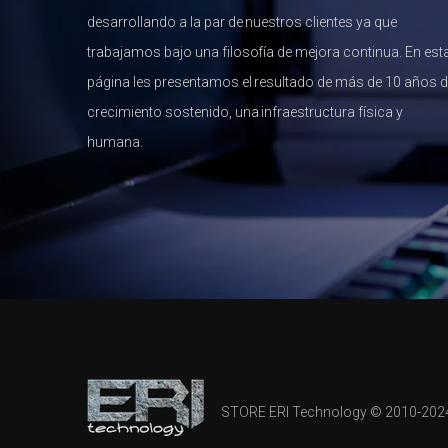
desarrollando a la par de nuestros clientes ya que
trabajamos bajo una filosofía de mejora continua. En est
página les presentamos el resultado de más de 10 años 
crecimiento sostenido, una infraestructura física y
humana.
STORE ERI Technology © 2010-2024