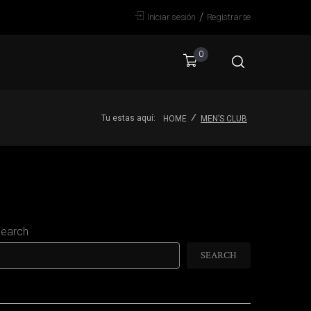
/
Iniciar sesión
Registrarse
0
Tu estas aquí:
HOME
MEN’S CLUB
earch
SEARCH